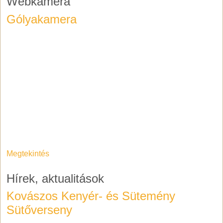
Webkamera
Gólyakamera
Megtekintés
Hírek, aktualitások
Kovászos Kenyér- és Sütemény
Sütőverseny