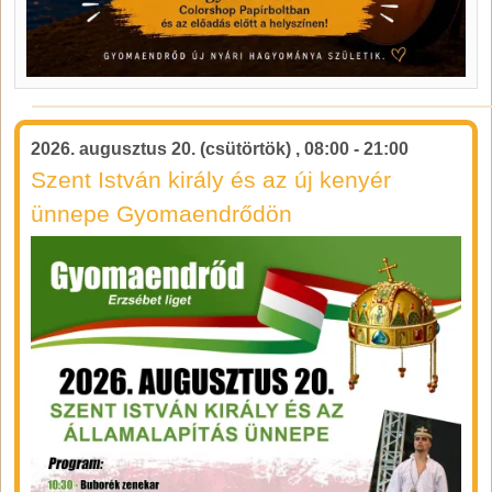
2026. augusztus 20. (csütörtök)
,
08:00
-
21:00
Szent István király és az új kenyér
ünnepe Gyomaendrődön