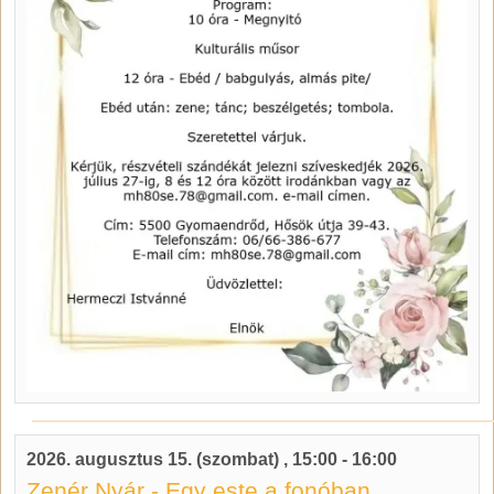
2026. augusztus 15. (szombat)
,
15:00
-
16:00
Zenér Nyár - Egy este a fonóban