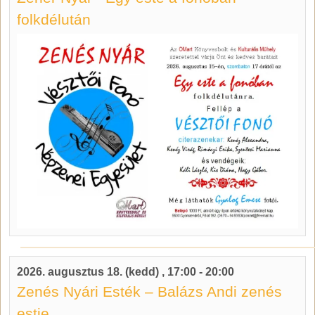
folkdélután
2026. augusztus 18. (kedd)
,
17:00
-
20:00
Zenés Nyári Esték – Balázs Andi zenés
estje