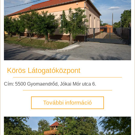
Körös Látogatóközpont
Cím: 5500 Gyomaendrőd, Jókai Mór utca 6.
További információ