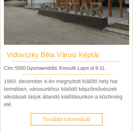
Vidovszky Béla Városi Képtár
Cím: 5500 Gyomaendrőd, Kossuth Lajos út 9-11.
1993. december 4-én megnyitott kiállító hely hat
termében, városunkhoz kötődő képzőművészek
alkotásait tárjuk állandó kiállításunkon a közönség
elé.
További információ