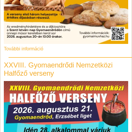
További információ
XXVIII. Gyomaendrődi Nemzetközi
Halfőző verseny