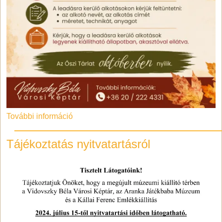
További információ
Tájékoztatás nyitvatartásról