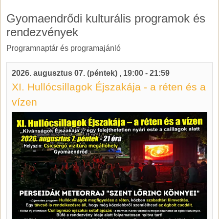
Gyomaendrődi kulturális programok és
rendezvények
Programnaptár és programajánló
2026. augusztus 07. (péntek)
,
19:00
-
21:59
XI. Hullócsillagok Éjszakája - a réten és a
vízen