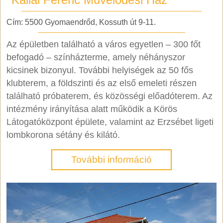
Cím: 5500 Gyomaendrőd, Kossuth út 9-11.
Az épületben található a város egyetlen – 300 főt
befogadó – színházterme, amely néhányszor
kicsinek bizonyul. További helyiségek az 50 fős
klubterem, a földszinti és az első emeleti részen
található próbaterem, és közösségi előadóterem. Az
intézmény irányítása alatt működik a Körös
Látogatóközpont épülete, valamint az Erzsébet ligeti
lombkorona sétány és kilátó.
További információ