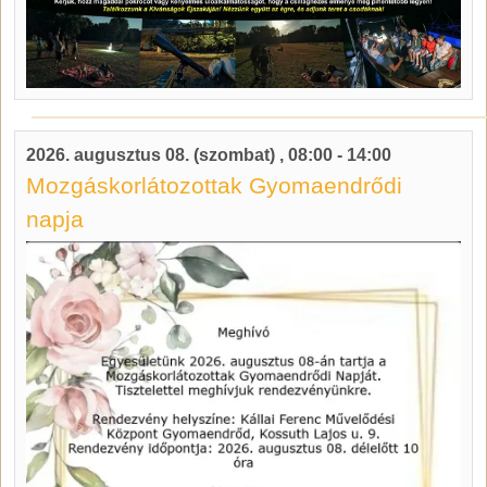
2026. augusztus 08. (szombat)
,
08:00
-
14:00
Mozgáskorlátozottak Gyomaendrődi
napja