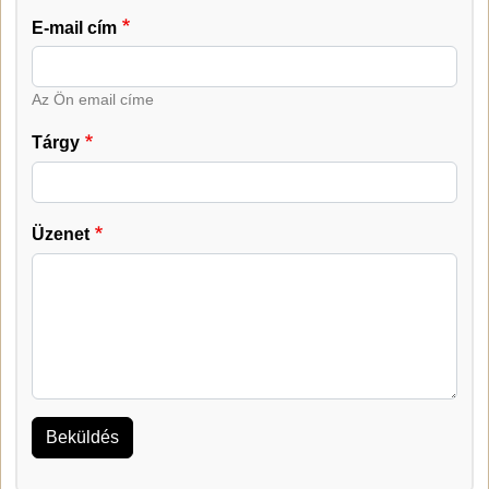
E-mail cím
Az Ön email címe
Tárgy
Üzenet