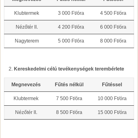
Klubtermek
3 000 Ft/óra
4 500 Ft/óra
Nézőtér II.
4 200 Ft/óra
6 000 Ft/óra
Nagyterem
5 000 Ft/óra
8 000 Ft/óra
Kereskedelmi célú tevékenységek terembérlete
Megnevezés
Fűtés nélkül
Fűtéssel
Klubtermek
7 500 Ft/óra
10 000 Ft/óra
Nézőtér II.
8 500 Ft/óra
15 000 Ft/óra