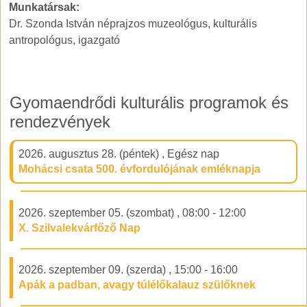
Munkatársak:
Dr. Szonda István néprajzos muzeológus, kulturális
antropológus, igazgató
Gyomaendrődi kulturális programok és
rendezvények
2026. augusztus 28. (péntek)
,
Egész nap
Mohácsi csata 500. évfordulójának emléknapja
2026. szeptember 05. (szombat)
,
08:00
-
12:00
X. Szilvalekvárfőző Nap
2026. szeptember 09. (szerda)
,
15:00
-
16:00
Apák a padban, avagy túlélőkalauz szülőknek