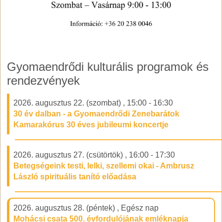
Gyomaendrődi kulturális programok és
rendezvények
2026. augusztus 22. (szombat)
,
15:00
-
16:30
30 év dalban - a Gyomaendrődi Zenebarátok
Kamarakórus 30 éves jubileumi koncertje
2026. augusztus 27. (csütörtök)
,
16:00
-
17:30
Betegségeink testi, lelki, szellemi okai - Ambrusz
László spirituális tanító előadása
2026. augusztus 28. (péntek)
,
Egész nap
Mohácsi csata 500. évfordulójának emléknapja