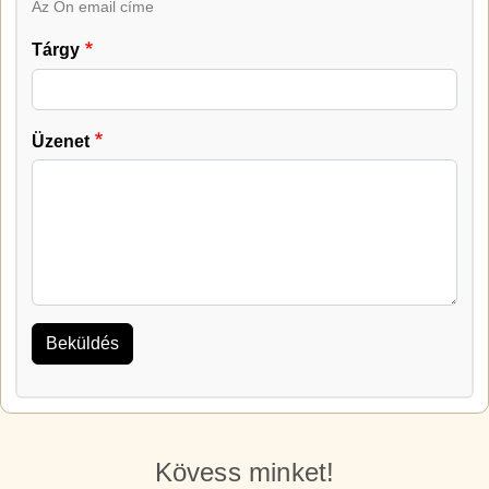
Az Ön email címe
Tárgy
Üzenet
Kövess minket!