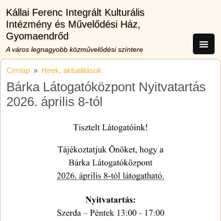
Ugrás a tartalomra
Kállai Ferenc Integrált Kulturális
Intézmény és Művelődési Ház,
Gyomaendrőd
A város legnagyobb közművelődési színtere
Címlap
Hírek, aktualitások
Bárka Látogatóközpont Nyitvatartás
2026. április 8-tól