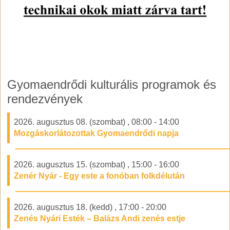
Gyomaendrődi kulturális programok és
rendezvények
2026. augusztus 08. (szombat)
,
08:00
-
14:00
Mozgáskorlátozottak Gyomaendrődi napja
2026. augusztus 15. (szombat)
,
15:00
-
16:00
Zenér Nyár - Egy este a fonóban folkdélután
2026. augusztus 18. (kedd)
,
17:00
-
20:00
Zenés Nyári Esték – Balázs Andi zenés estje