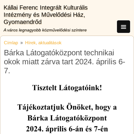
Ugrás a tartalomra
Kállai Ferenc Integrált Kulturális
Intézmény és Művelődési Ház,
Gyomaendrőd
A város legnagyobb közművelődési színtere
Címlap
Hírek, aktualitások
Bárka Látogatóközpont technikai
okok miatt zárva tart 2024. április 6-
7.