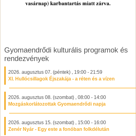
Gyomaendrődi kulturális programok és
rendezvények
2026. augusztus 07. (péntek)
,
19:00
-
21:59
XI. Hullócsillagok Éjszakája - a réten és a vízen
2026. augusztus 08. (szombat)
,
08:00
-
14:00
Mozgáskorlátozottak Gyomaendrődi napja
2026. augusztus 15. (szombat)
,
15:00
-
16:00
Zenér Nyár - Egy este a fonóban folkdélután