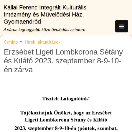
Ugrás a tartalomra
Kállai Ferenc Integrált Kulturális
Intézmény és Művelődési Ház,
Gyomaendrőd
A város legnagyobb közművelődési színtere
Címlap
Hírek, aktualitások
Erzsébet Ligeti Lombkorona Sétány
és Kilátó 2023. szeptember 8-9-10-
én zárva