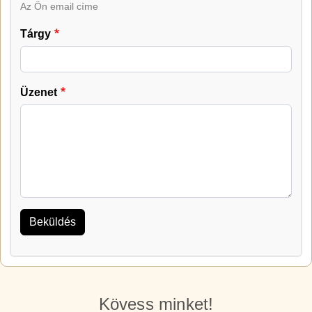
Az Ön email címe
Tárgy
Üzenet
Kövess minket!