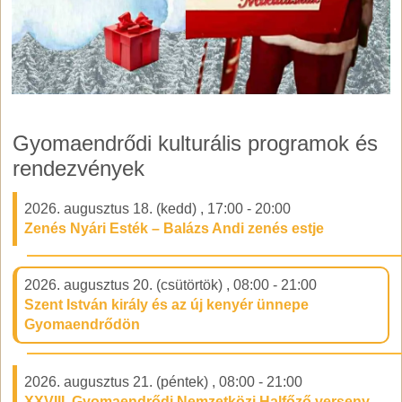
Gyomaendrődi kulturális programok és
rendezvények
2026. augusztus 18. (kedd)
,
17:00
-
20:00
Zenés Nyári Esték – Balázs Andi zenés estje
2026. augusztus 20. (csütörtök)
,
08:00
-
21:00
Szent István király és az új kenyér ünnepe
Gyomaendrődön
2026. augusztus 21. (péntek)
,
08:00
-
21:00
XXVIII. Gyomaendrődi Nemzetközi Halfőző verseny