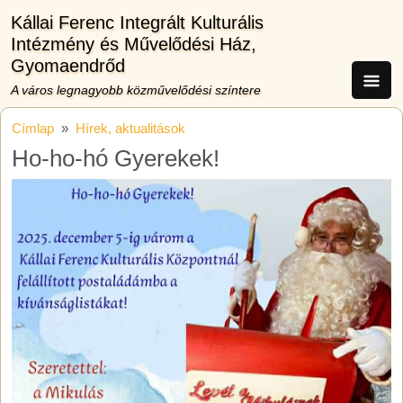
Ugrás a tartalomra
Kállai Ferenc Integrált Kulturális
Intézmény és Művelődési Ház,
Gyomaendrőd
A város legnagyobb közművelődési színtere
Címlap
Hírek, aktualitások
Ho-ho-hó Gyerekek!