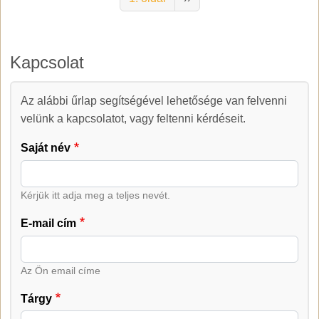
Kapcsolat
Az alábbi űrlap segítségével lehetősége van felvenni
Kapcsolat
velünk a kapcsolatot, vagy feltenni kérdéseit.
Saját név
Kérjük itt adja meg a teljes nevét.
E-mail cím
Az Ön email címe
Tárgy