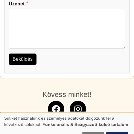
Üzenet
Kövess minket!
Sütiket használunk és személyes adatokat dolgozunk fel a
Személyes
következő célokból:
Funkcionális & Beágyazott külső tartalom
.
adatok