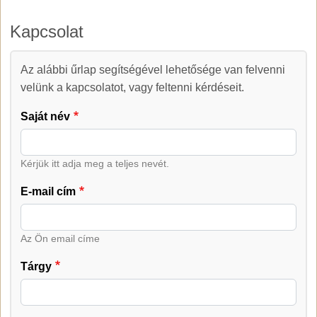
Kapcsolat
Az alábbi űrlap segítségével lehetősége van felvenni
Kapcsolat
velünk a kapcsolatot, vagy feltenni kérdéseit.
Saját név
Kérjük itt adja meg a teljes nevét.
E-mail cím
Az Ön email címe
Tárgy