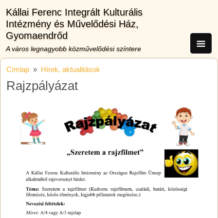
Ugrás a tartalomra
Kállai Ferenc Integrált Kulturális
Intézmény és Művelődési Ház,
Gyomaendrőd
A város legnagyobb közművelődési színtere
Címlap
Hírek, aktualitások
Rajzpályázat