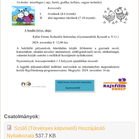
Csatolmányok:
Szülő (Törvényes képviselő) Hozzájáruló
Nyilatkozata
537.7 KB