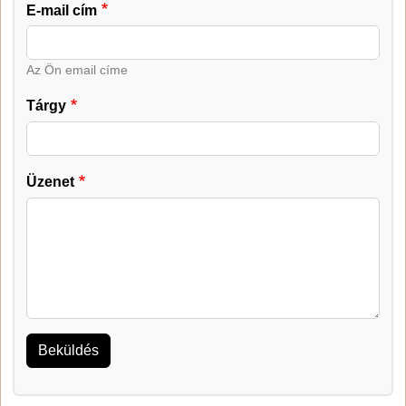
E-mail cím
Az Ön email címe
Tárgy
Üzenet