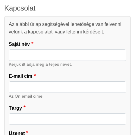
Kapcsolat
Az alábbi űrlap segítségével lehetősége van felvenni
Kapcsolat
velünk a kapcsolatot, vagy feltenni kérdéseit.
Saját név
Kérjük itt adja meg a teljes nevét.
E-mail cím
Az Ön email címe
Tárgy
Üzenet