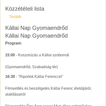
Közzétételi lista
(Közzétételi lista)
Tovább
Kállai Nap Gyomaendrőd
Kállai Nap Gyomaendrőd
Program:
15:00
- Koszorúzás a Kállai szobornál
(Gyomaendrőd, Szabadság tér)
16:30
- "Riportok Kállai Ferenccel"
Filmvetítés és beszélgetés Kállai Ferenc életútjáról,
alakításairól