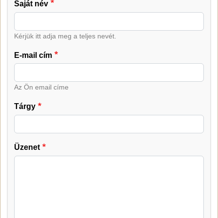
Saját név
Kérjük itt adja meg a teljes nevét.
E-mail cím
Az Ön email címe
Tárgy
Üzenet