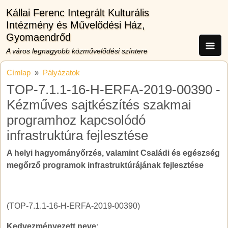
Ugrás a tartalomra
Kállai Ferenc Integrált Kulturális
Intézmény és Művelődési Ház,
Gyomaendrőd
A város legnagyobb közművelődési színtere
Címlap
Pályázatok
TOP-7.1.1-16-H-ERFA-2019-00390 -
Kézműves sajtkészítés szakmai
programhoz kapcsolódó
infrastruktúra fejlesztése
A helyi hagyományőrzés, valamint Családi és egészség
megőrző programok infrastruktúrájának fejlesztése
(TOP-7.1.1-16-H-ERFA-2019-00390)
Kedvezményezett neve: