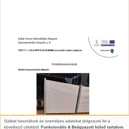
Sütiket használunk és személyes adatokat dolgozunk fel a
Személyes
következő célokból:
Funkcionális & Beágyazott külső tartalom
.