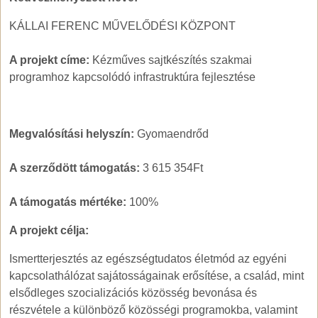
KÁLLAI FERENC MŰVELŐDÉSI KÖZPONT
A projekt címe:
Kézműves sajtkészítés szakmai
programhoz kapcsolódó infrastruktúra fejlesztése
Megvalósítási helyszín:
Gyomaendrőd
A szerződött támogatás:
3 615 354Ft
A támogatás mértéke:
100%
A projekt célja:
Ismertterjesztés az egészségtudatos életmód az egyéni
kapcsolathálózat sajátosságainak erősítése, a család, mint
elsődleges szocializációs közösség bevonása és
részvétele a különböző közösségi programokba, valamint