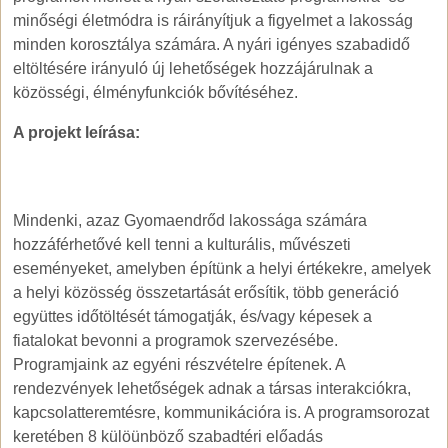
minőségi életmódra is ráirányítjuk a figyelmet a lakosság
minden korosztálya számára. A nyári igényes szabadidő
eltöltésére irányuló új lehetőségek hozzájárulnak a
közösségi, élményfunkciók bővítéséhez.
A projekt leírása:
Mindenki, azaz Gyomaendrőd lakossága számára
hozzáférhetővé kell tenni a kulturális, művészeti
eseményeket, amelyben építünk a helyi értékekre, amelyek
a helyi közösség összetartását erősítik, több generáció
együttes időtöltését támogatják, és/vagy képesek a
fiatalokat bevonni a programok szervezésébe.
Programjaink az egyéni részvételre építenek. A
rendezvények lehetőségek adnak a társas interakciókra,
kapcsolatteremtésre, kommunikációra is. A programsorozat
keretében 8 külöünböző szabadtéri előadás