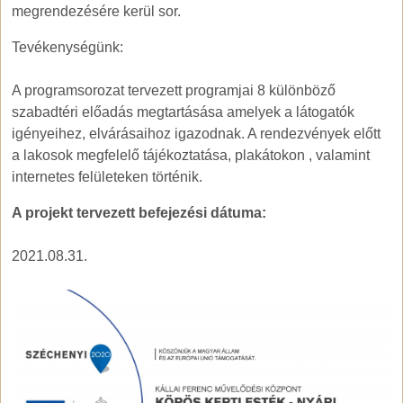
megrendezésére kerül sor.
Tevékenységünk:
A programsorozat tervezett programjai 8 különböző
szabadtéri előadás megtartásása amelyek a látogatók
igényeihez, elvárásaihoz igazodnak. A rendezvények előtt
a lakosok megfelelő tájékoztatása, plakátokon , valamint
internetes felületeken történik.
A projekt tervezett befejezési dátuma:
2021.08.31.