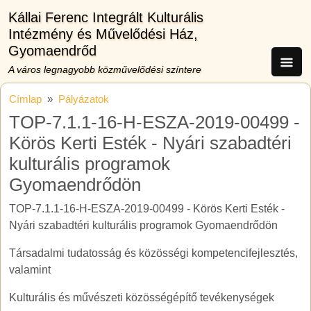
Ugrás a tartalomra
Kállai Ferenc Integrált Kulturális
Intézmény és Művelődési Ház,
Gyomaendrőd
A város legnagyobb közművelődési színtere
Címlap
Pályázatok
TOP-7.1.1-16-H-ESZA-2019-00499 -
Körös Kerti Esték - Nyári szabadtéri
kulturális programok
Gyomaendrődön
TOP-7.1.1-16-H-ESZA-2019-00499 - Körös Kerti Esték -
Nyári szabadtéri kulturális programok Gyomaendrődön
Társadalmi tudatosság és közösségi kompetencifejlesztés,
valamint
Kulturális és művészeti közösségépítő tevékenységek