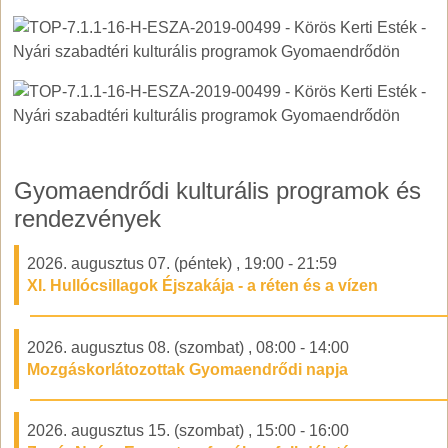
Gyomaendrődi kulturális programok és
rendezvények
2026. augusztus 07. (péntek)
,
19:00
-
21:59
XI. Hullócsillagok Éjszakája - a réten és a vízen
2026. augusztus 08. (szombat)
,
08:00
-
14:00
Mozgáskorlátozottak Gyomaendrődi napja
2026. augusztus 15. (szombat)
,
15:00
-
16:00