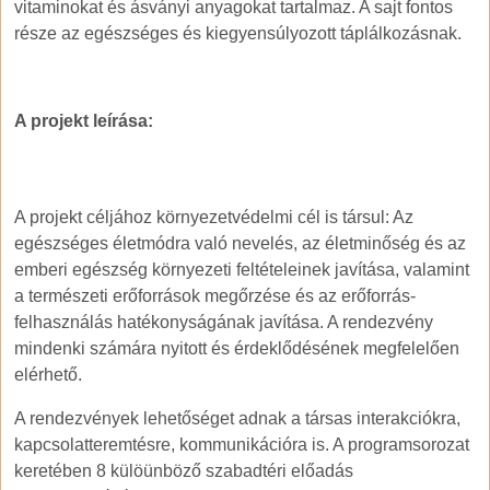
vitaminokat és ásványi anyagokat tartalmaz. A sajt fontos
része az egészséges és kiegyensúlyozott táplálkozásnak.
A projekt leírása:
A projekt céljához környezetvédelmi cél is társul: Az
egészséges életmódra való nevelés, az életminőség és az
emberi egészség környezeti feltételeinek javítása, valamint
a természeti erőforrások megőrzése és az erőforrás-
felhasználás hatékonyságának javítása. A rendezvény
mindenki számára nyitott és érdeklődésének megfelelően
elérhető.
A rendezvények lehetőséget adnak a társas interakciókra,
kapcsolatteremtésre, kommunikációra is. A programsorozat
keretében 8 külöünböző szabadtéri előadás