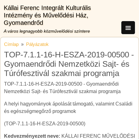
Ugrás a tartalomra
Kállai Ferenc Integrált Kulturális
Intézmény és Művelődési Ház,
Gyomaendrőd
A város legnagyobb közművelődési színtere
Címlap
Pályázatok
TOP-7.1.1-16-H-ESZA-2019-00500 -
Gyomaendrődi Nemzetközi Sajt- és
Túrófesztivál szakmai programja
TOP-7.1.1-16-H-ESZA-2019-00500 - Gyomaendrődi
Nemzetközi Sajt- és Túrófesztivál szakmai programja
A helyi hagyományok ápolását támogató, valamint Családi
és egészségmegőrző programok
(TOP-7.1.1-16-H-ESZA-2019-00500)
Kedvezményezett neve:
KÁLLAI FERENC MŰVELŐDÉSI