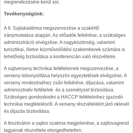
megrendezésére kerül sor.
Tevékenységünk:
A II. Sajtakadémia megszervezése a szakértő
iránymutatása alapján. Az előadók felkérése, a szükséges
adminisztráció elvégzése. A nagyközönség, valamint
turisztikai, illetve közművelődési szakemberek számára is
lehetőség biztosítása a konferencián való részvételre.
A sajtverseny technikai feltételeinek megszervezése, a
verseny lebonyolítása helyszíni egyeztetések elvégzése. A
verseny rendezéséhez zsűri felkérése, díjazása, valamint
adminisztratív feltételek és a személyzet biztosítása.
Szükséges gondoskodni a HACCP feltételeihez igazodó
technikai megfelelésről. A verseny részvételéért járó oklevél
és díjazás biztosítása.
A fesztiválon a sajtos szakma megjelenése, a sajtlovagrend
tagjainak részvétele elengedhetetlen.