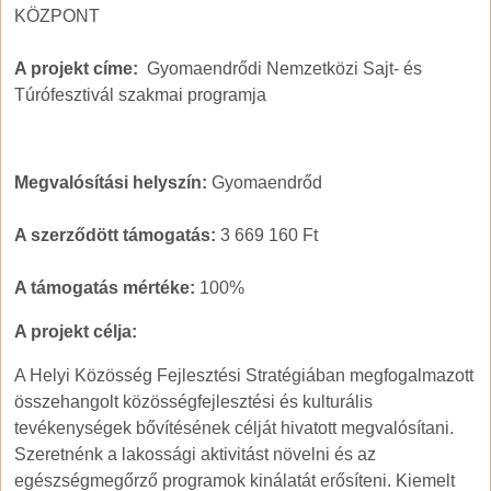
KÖZPONT
A projekt címe:
Gyomaendrődi Nemzetközi Sajt- és
Túrófesztivál szakmai programja
Megvalósítási helyszín:
Gyomaendrőd
A szerződött támogatás:
3 669 160 Ft
A támogatás mértéke:
100%
A projekt célja:
A Helyi Közösség Fejlesztési Stratégiában megfogalmazott
összehangolt közösségfejlesztési és kulturális
tevékenységek bővítésének célját hivatott megvalósítani.
Szeretnénk a lakossági aktivitást növelni és az
egészségmegőrző programok kinálatát erősíteni. Kiemelt