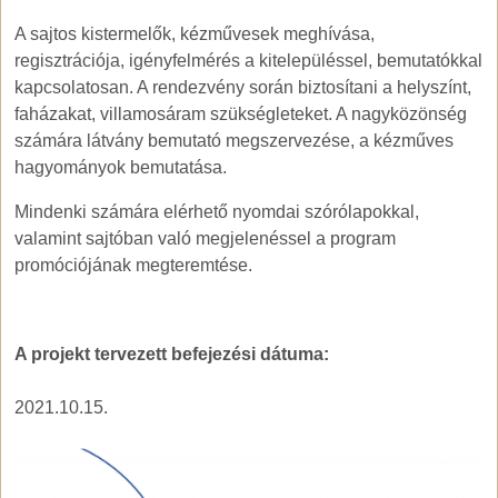
A sajtos kistermelők, kézművesek meghívása,
regisztrációja, igényfelmérés a kitelepüléssel, bemutatókkal
kapcsolatosan. A rendezvény során biztosítani a helyszínt,
faházakat, villamosáram szükségleteket. A nagyközönség
számára látvány bemutató megszervezése, a kézműves
hagyományok bemutatása.
Mindenki számára elérhető nyomdai szórólapokkal,
valamint sajtóban való megjelenéssel a program
promóciójának megteremtése.
A projekt tervezett befejezési dátuma:
2021.10.15.