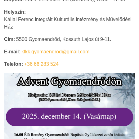
Helyszín:
Kállai Ferenc Integrált Kulturális Intézmény és Művelődési
Ház
Cím:
5500 Gyomaendrőd, Kossuth Lajos út 9-11.
E-mail:
kfkk.gyomaendrod@gmail.com
Telefon:
+36 66 283 524