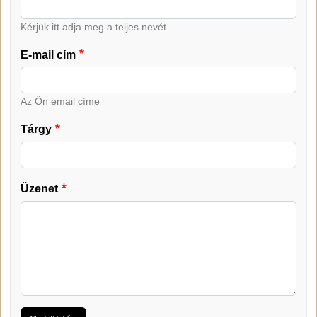
Kérjük itt adja meg a teljes nevét.
E-mail cím
Az Ön email címe
Tárgy
Üzenet