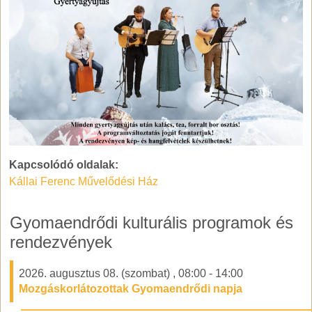
Kapcsolódó oldalak:
Kállai Ferenc Művelődési Ház
Gyomaendrődi kulturális programok és
rendezvények
2026. augusztus 08. (szombat)
,
08:00
-
14:00
Mozgáskorlátozottak Gyomaendrődi napja