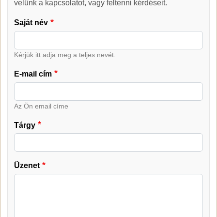
Kapcsolat
velünk a kapcsolatot, vagy feltenni kérdéseit.
Saját név
Kérjük itt adja meg a teljes nevét.
E-mail cím
Az Ön email címe
Tárgy
Üzenet