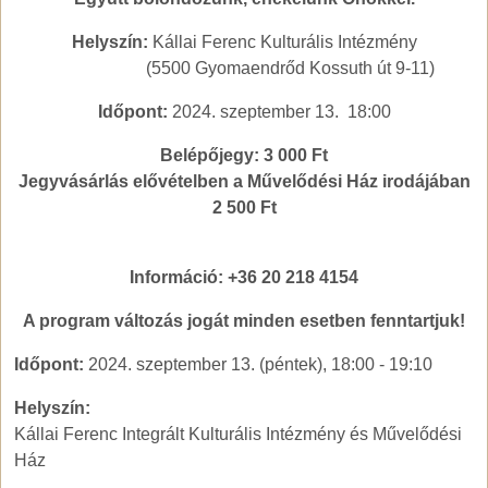
Helyszín:
Kállai Ferenc Kulturális Intézmény
(5500 Gyomaendrőd Kossuth út 9-11)
Időpont:
2024. szeptember 13. 18:00
Belépőjegy: 3 000 Ft
Jegyvásárlás elővételben a Művelődési Ház irodájában
2 500 Ft
Információ: +36 20 218 4154
A program változás jogát minden esetben fenntartjuk!
Időpont:
2024. szeptember 13. (péntek), 18:00
-
19:10
Helyszín:
Kállai Ferenc Integrált Kulturális Intézmény és Művelődési
Ház