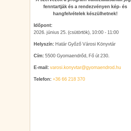
fenntartják és a rendezvényen kép- és
hangfelvételek készülhetnek!
Időpont:
2026. június 25. (csütörtök), 10:00
-
11:00
Helyszín:
Határ Győző Városi Könyvtár
Cím:
5500 Gyomaendrőd, Fő út 230.
E-mail:
varosi.konyvtar@gyomaendrod.hu
Telefon:
+36 66 218 370