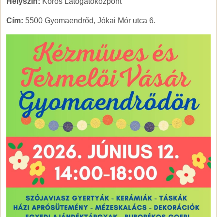
Helyszín:
Körös Látogatóközpont
Cím:
5500 Gyomaendrőd, Jókai Mór utca 6.