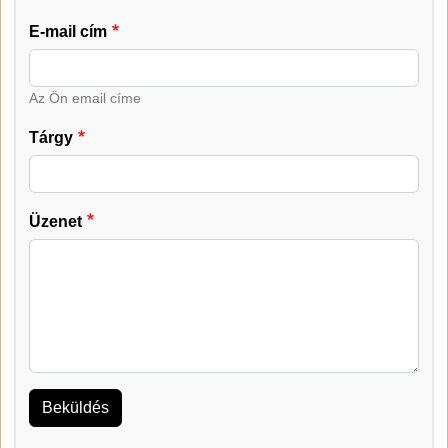
E-mail cím
Az Ön email címe
Tárgy
Üzenet