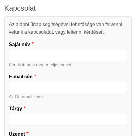
Kapcsolat
Az alábbi űrlap segítségével lehetősége van felvenni
Kapcsolat
velünk a kapcsolatot, vagy feltenni kérdéseit.
Saját név
Kérjük itt adja meg a teljes nevét.
E-mail cím
Az Ön email címe
Tárgy
Üzenet