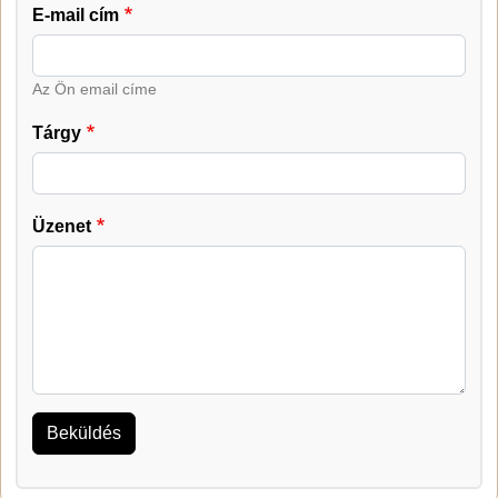
E-mail cím
Az Ön email címe
Tárgy
Üzenet