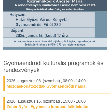
Gyomaendrődi kulturális programok és
rendezvények
2026. augusztus 08. (szombat)
,
08:00
-
14:00
Mozgáskorlátozottak Gyomaendrődi napja
2026. augusztus 15. (szombat)
,
15:00
-
16:00
Zenér Nyár - Egy este a fonóban folkdélután