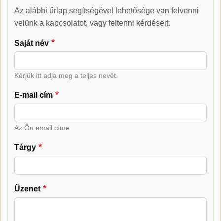
Az alábbi űrlap segítségével lehetősége van felvenni
Kapcsolat
velünk a kapcsolatot, vagy feltenni kérdéseit.
Saját név
Kérjük itt adja meg a teljes nevét.
E-mail cím
Az Ön email címe
Tárgy
Üzenet