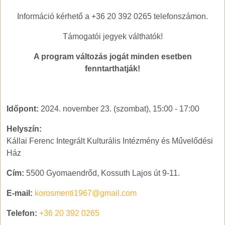
Információ kérhető a +36 20 392 0265 telefonszámon.
Támogatói jegyek válthatók!
A program változás jogát minden esetben
fenntarthatják!
Időpont:
2024. november 23. (szombat), 15:00
-
17:00
Helyszín:
Kállai Ferenc Integrált Kulturális Intézmény és Művelődési
Ház
Cím:
5500 Gyomaendrőd, Kossuth Lajos út 9-11.
E-mail:
korosmenti1967@gmail.com
Telefon:
+36 20 392 0265