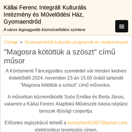
Ugrás a tartalomra
Kállai Ferenc Integrált Kulturális
Intézmény és Művelődési Ház,
Gyomaendrőd
A város legnagyobb közművelődési színtere
Címlap
Gyomaendrődi kulturális programok és rendezvények
"Magosra kötöttük a szöszt" című
műsor
A Körösmenti Táncegyüttes szeretettel vár minden kedves
érdeklődőt 2024. november 23-án 15.00 órától tartandó
"Magosra kötöttük a szöszt" című műsorára.
A műsorban közreműködik Soós Emőke és Berta János,
valamint a Kállai Ferenc Alapfokú Művészeti Iskola néptánc
tanszak ifjúsági csoportja.
Előzetes regisztráció tehető a
korosmenti1967@gmail.com
elektronikus levelezési címen.