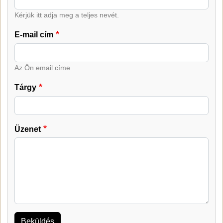
Kérjük itt adja meg a teljes nevét.
E-mail cím
Az Ön email címe
Tárgy
Üzenet