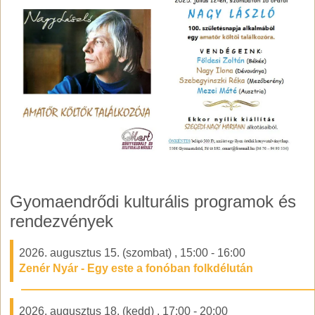
Gyomaendrődi kulturális programok és
rendezvények
2026. augusztus 15. (szombat)
,
15:00
-
16:00
Zenér Nyár - Egy este a fonóban folkdélután
2026. augusztus 18. (kedd)
,
17:00
-
20:00