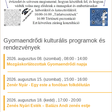
Gyomaendrődi kulturális programok és
rendezvények
2026. augusztus 08. (szombat)
,
08:00
-
14:00
Mozgáskorlátozottak Gyomaendrődi napja
2026. augusztus 15. (szombat)
,
15:00
-
16:00
Zenér Nyár - Egy este a fonóban folkdélután
2026. augusztus 18. (kedd)
,
17:00
-
20:00
Zenés Nyári Esték – Balázs Andi zenés estje