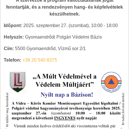
A szervezők a program változtatásának jogát
fenntartják, és a rendezvényen hang- és képfelvételek
készülhetnek.
Időpont:
2025. szeptember 27. (szombat), 10:00
-
18:00
Helyszín:
Gyomaendrődi Polgári Védelmi Bázis
Cím:
5500 Gyomaendrőd, Vízmű sor 2/1
Telefon:
+36 20 540 8375