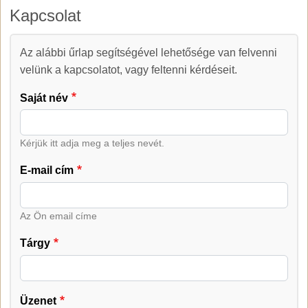
Kapcsolat
Az alábbi űrlap segítségével lehetősége van felvenni
Kapcsolat
velünk a kapcsolatot, vagy feltenni kérdéseit.
Saját név
Kérjük itt adja meg a teljes nevét.
E-mail cím
Az Ön email címe
Tárgy
Üzenet