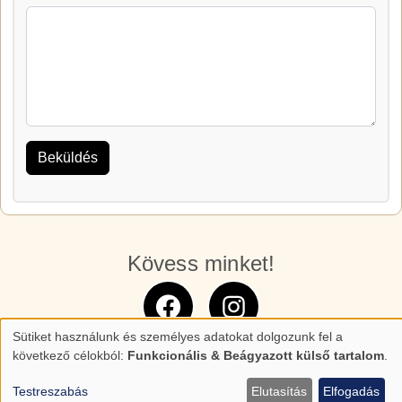
Kövess minket!
Sütiket használunk és személyes adatokat dolgozunk fel a
Személyes
következő célokból:
Funkcionális & Beágyazott külső tartalom
.
adatok
Testreszabás
Elutasítás
Elfogadás
és