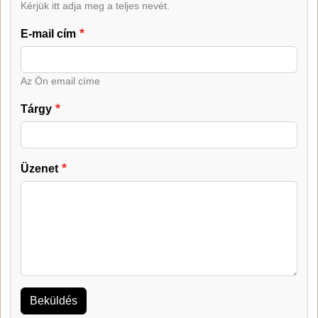
Kérjük itt adja meg a teljes nevét.
E-mail cím
Az Ön email címe
Tárgy
Üzenet