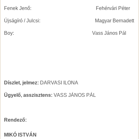
Fenek Jenő: Fehérvári Péter
Újságíró / Julcsi: Magyar Bernadett
Boy: Vass János Pál
Díszlet, jelmez:
DARVASI ILONA
Ügyelő, asszisztens:
VASS JÁNOS PÁL
Rendező:
MIKÓ ISTVÁN