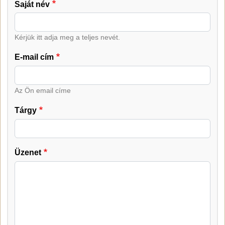
Saját név
Kérjük itt adja meg a teljes nevét.
E-mail cím
Az Ön email címe
Tárgy
Üzenet