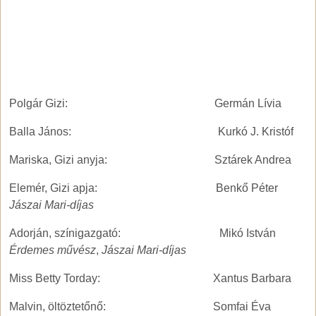
Polgár Gizi: Germán Lívia
Balla János: Kurkó J. Kristóf
Mariska, Gizi anyja: Sztárek Andrea
Elemér, Gizi apja: Benkő Péter
Jászai Mari-díjas
Adorján, színigazgató: Mikó István
Érdemes művész
,
Jászai Mari-díjas
Miss Betty Torday: Xantus Barbara
Malvin, öltöztetőnő: Somfai Éva