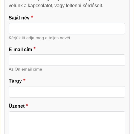
Kapcsolat
velünk a kapcsolatot, vagy feltenni kérdéseit.
Saját név
Kérjük itt adja meg a teljes nevét.
E-mail cím
Az Ön email címe
Tárgy
Üzenet