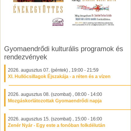
Gyomaendrődi kulturális programok és
rendezvények
2026. augusztus 07. (péntek)
,
19:00
-
21:59
XI. Hullócsillagok Éjszakája - a réten és a vízen
2026. augusztus 08. (szombat)
,
08:00
-
14:00
Mozgáskorlátozottak Gyomaendrődi napja
2026. augusztus 15. (szombat)
,
15:00
-
16:00
Zenér Nyár - Egy este a fonóban folkdélután