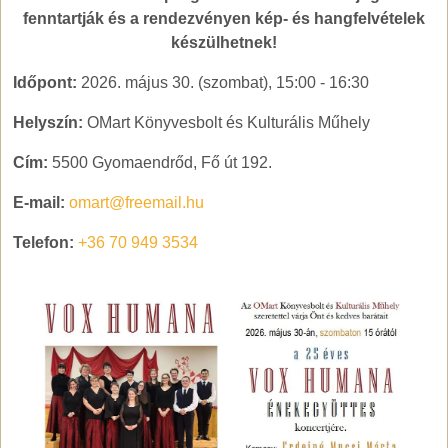
fenntartják és a rendezvényen kép- és hangfelvételek
készülhetnek!
Időpont:
2026. május 30. (szombat), 15:00
-
16:30
Helyszín:
OMart Könyvesbolt és Kulturális Műhely
Cím:
5500 Gyomaendrőd, Fő út 192.
E-mail:
omart@freemail.hu
Telefon:
+36 70 949 3534