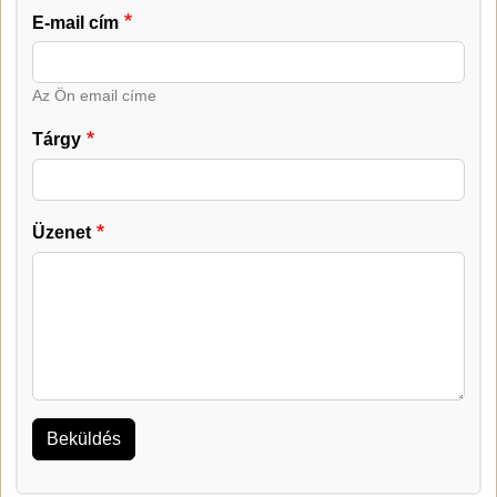
E-mail cím
Az Ön email címe
Tárgy
Üzenet