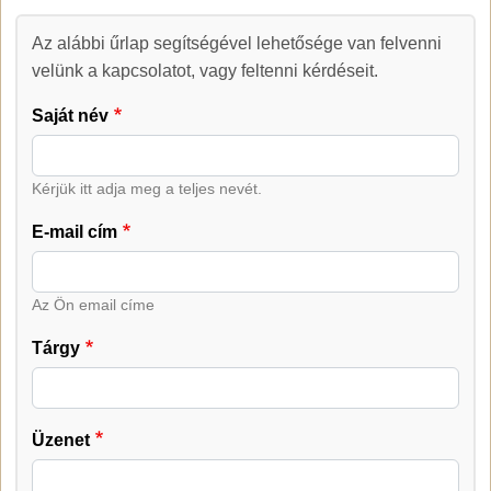
Az alábbi űrlap segítségével lehetősége van felvenni
Kapcsolat
velünk a kapcsolatot, vagy feltenni kérdéseit.
Saját név
Kérjük itt adja meg a teljes nevét.
E-mail cím
Az Ön email címe
Tárgy
Üzenet