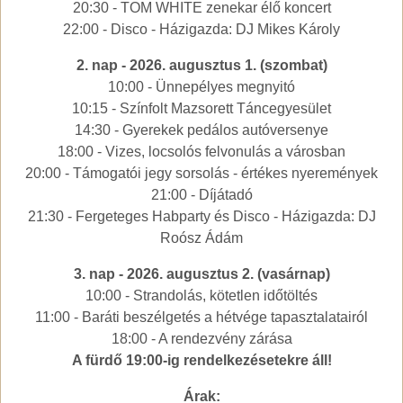
20:30 - TOM WHITE zenekar élő koncert
22:00 - Disco - Házigazda: DJ Mikes Károly
2. nap - 2026. augusztus 1. (szombat)
10:00 - Ünnepélyes megnyitó
10:15 - Színfolt Mazsorett Táncegyesület
14:30 - Gyerekek pedálos autóversenye
18:00 - Vizes, locsolós felvonulás a városban
20:00 - Támogatói jegy sorsolás - értékes nyeremények
21:00 - Díjátadó
21:30 - Fergeteges Habparty és Disco - Házigazda: DJ
Roósz Ádám
3. nap - 2026. augusztus 2. (vasárnap)
10:00 - Strandolás, kötetlen időtöltés
11:00 - Baráti beszélgetés a hétvége tapasztalatairól
18:00 - A rendezvény zárása
A fürdő 19:00-ig rendelkezésetekre áll!
Árak: