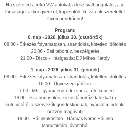
Ha szereted a retró VW autókat, a fesztiválhangulatot, a jó
társaságot akkor gyere el, kapcsolódj ki, várunk szeretettel
Gyomaendrődön!
Program:
0. nap - 2026. július 30. (csütörtök)
08:00 - Érkezés folyamatosan, strandolás, kötetlen időtöltés
20:00 - Esti tábortűz, beszélgetés
21:00 - Disco - Házigazda: DJ Mikes Károly
1. nap - 2026. július 31. (péntek)
08:00 - Érkezés folyamatosan, strandolás, kötetlen időtöltés
16:00 - Ügyességi játékok
17:00 - MFT gyomaendrődi zenekar élő koncert
18:00 - Szalonnasütés, közös tábortűz dalokkal (a
sütnivalóról a szervezők gondoskodnak, nyársat mindenki
hozzon magával)
19:00 - Pálinkakóstoló - Hármas Körös Pálinka
Manufaktúra jóvoltából