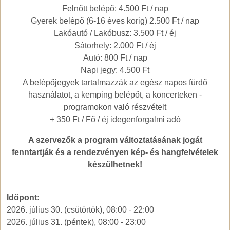
Felnőtt belépő: 4.500 Ft / nap
Gyerek belépő (6-16 éves korig) 2.500 Ft / nap
Lakóautó / Lakóbusz: 3.500 Ft / éj
Sátorhely: 2.000 Ft / éj
Autó: 800 Ft / nap
Napi jegy: 4.500 Ft
A belépőjegyek tartalmazzák az egész napos fürdő
használatot, a kemping belépőt, a koncerteken -
programokon való részvételt
+ 350 Ft / Fő / éj idegenforgalmi adó
A szervezők a program változtatásának jogát
fenntartják és a rendezvényen kép- és hangfelvételek
készülhetnek!
Időpont:
2026. július 30. (csütörtök), 08:00
-
22:00
2026. július 31. (péntek), 08:00
-
23:00