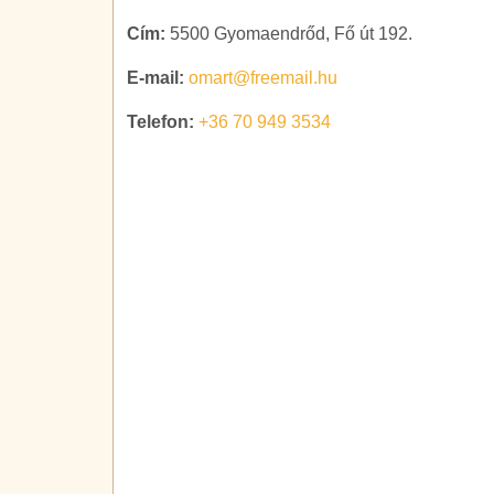
Cím:
5500 Gyomaendrőd, Fő út 192.
E-mail:
omart@freemail.hu
Telefon:
+36 70 949 3534