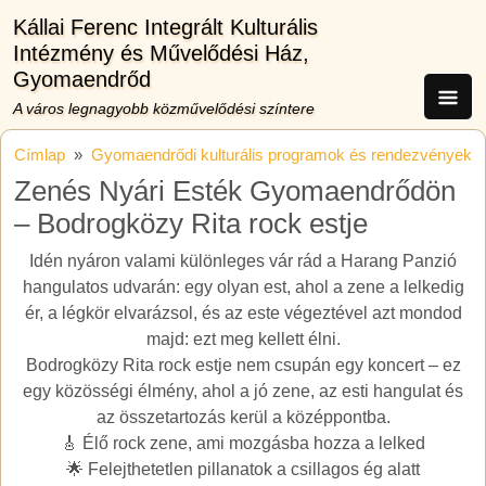
Ugrás a tartalomra
Kállai Ferenc Integrált Kulturális
Intézmény és Művelődési Ház,
Gyomaendrőd
A város legnagyobb közművelődési színtere
Címlap
Gyomaendrődi kulturális programok és rendezvények
Zenés Nyári Esték Gyomaendrődön
– Bodrogközy Rita rock estje
Idén nyáron valami különleges vár rád a Harang Panzió
hangulatos udvarán: egy olyan est, ahol a zene a lelkedig
ér, a légkör elvarázsol, és az este végeztével azt mondod
majd: ezt meg kellett élni.
Bodrogközy Rita rock estje nem csupán egy koncert – ez
egy közösségi élmény, ahol a jó zene, az esti hangulat és
az összetartozás kerül a középpontba.
🎸 Élő rock zene, ami mozgásba hozza a lelked
🌟 Felejthetetlen pillanatok a csillagos ég alatt