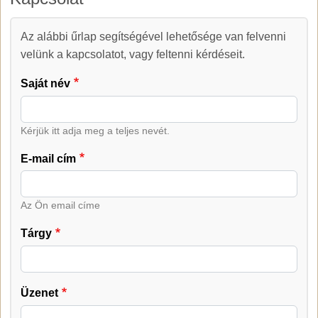
Az alábbi űrlap segítségével lehetősége van felvenni
Kapcsolat
velünk a kapcsolatot, vagy feltenni kérdéseit.
Saját név
Kérjük itt adja meg a teljes nevét.
E-mail cím
Az Ön email címe
Tárgy
Üzenet