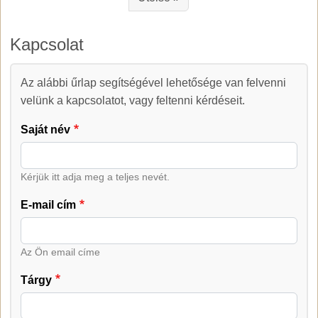
Kapcsolat
Kapcsolat
Az alábbi űrlap segítségével lehetősége van felvenni
velünk a kapcsolatot, vagy feltenni kérdéseit.
Saját név
Kérjük itt adja meg a teljes nevét.
E-mail cím
Az Ön email címe
Tárgy