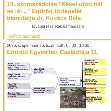
10. szomszédolás "Kései utód mit
se lát..." Endrőd történetét
bemutatja dr. Kovács Béla
További részletek hamarosan!
További információ
2026. szeptember 26. (szombat)
,
08:00
-
10:00
Endrőd Egyesített Családfája 11.