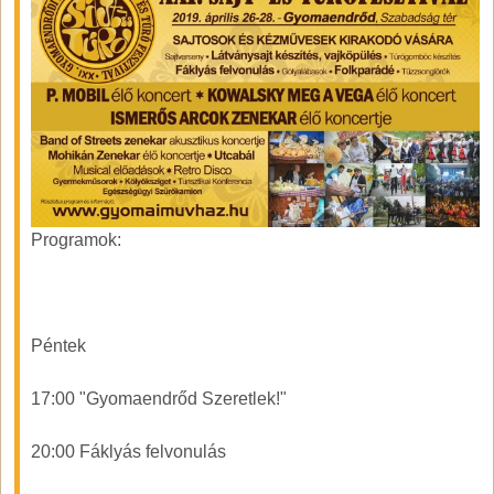
Programok:
Péntek
17:00 "Gyomaendrőd Szeretlek!"
20:00 Fáklyás felvonulás