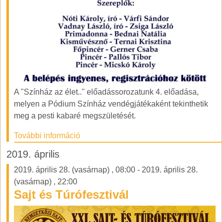
A "Színház az élet.." előadássorozatunk 4. előadása,
melyen a Pódium Színház vendégjátékaként tekinthetik
meg a pesti kabaré megszületését.
További információ
2019. április
2019. április 28. (vasárnap)
,
08:00
-
2019. április 28.
(vasárnap)
,
22:00
Sajt és Túrófesztivál