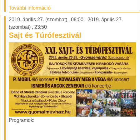
További információ
2019. április 27. (szombat)
,
08:00
-
2019. április 27.
(szombat)
,
23:50
Sajt és Túrófesztivál
Programok: