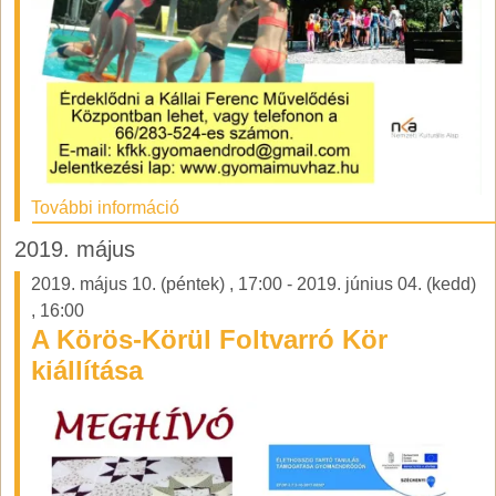
További információ
2019. május
2019. május 10. (péntek)
,
17:00
-
2019. június 04. (kedd)
,
16:00
A Körös-Körül Foltvarró Kör
kiállítása