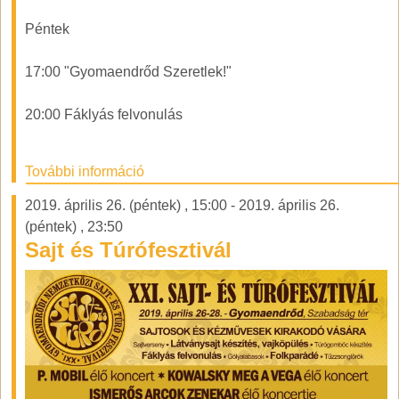
Péntek
17:00 "Gyomaendrőd Szeretlek!"
20:00 Fáklyás felvonulás
További információ
2019. április 26. (péntek)
,
15:00
-
2019. április 26.
(péntek)
,
23:50
Sajt és Túrófesztivál