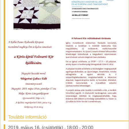
További információ
2019. május 16. (csütörtök)
,
18:00
-
20:00