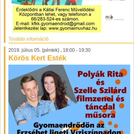
További információ
2019. július 05. (péntek)
,
18:00
-
19:30
Körös Kert Esték