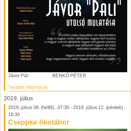
Jávor Pál: BENKŐ PÉTER
További információ
2019. július
2019. július 08. (hétfő)
,
07:30
-
2019. július 12. (péntek)
,
16:30
Cseppke ökotábor