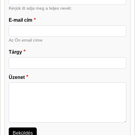
Kérjük itt adja meg a teljes nevét.
E-mail cím
Az Ön email címe
Tárgy
Üzenet