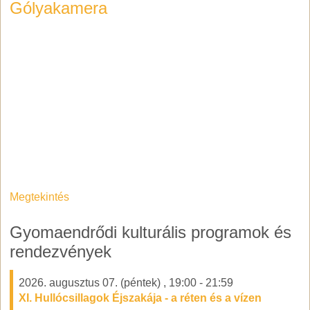
Gólyakamera
Megtekintés
Gyomaendrődi kulturális programok és
rendezvények
2026. augusztus 07. (péntek)
,
19:00
-
21:59
XI. Hullócsillagok Éjszakája - a réten és a vízen