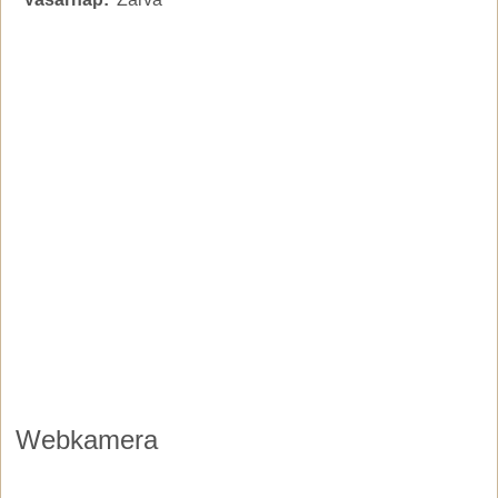
Webkamera