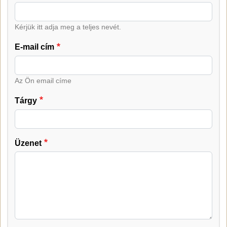
Kérjük itt adja meg a teljes nevét.
E-mail cím
Az Ön email címe
Tárgy
Üzenet