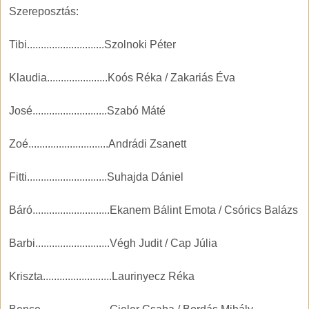
Szereposztás:
Tibi............................Szolnoki Péter
Klaudia......................Koós Réka / Zakariás Éva
José...........................Szabó Máté
Zoé.............................Andrádi Zsanett
Fitti.............................Suhajda Dániel
Báró............................Ekanem Bálint Emota / Csórics Balázs
Barbi...........................Végh Judit / Cap Júlia
Kriszta.........................Laurinyecz Réka