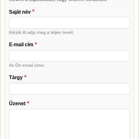
Saját név
Kérjük itt adja meg a teljes nevét.
E-mail cím
Az Ön email címe
Tárgy
Üzenet