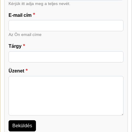
Kérjük itt adja meg a teljes nevét.
E-mail cím
Az Ön email címe
Tárgy
Üzenet