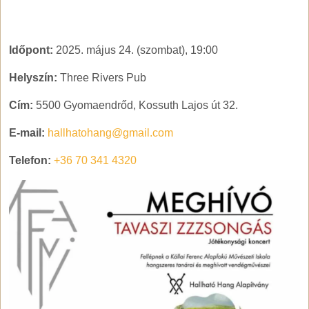
Időpont:
2025. május 24. (szombat), 19:00
Helyszín:
Three Rivers Pub
Cím:
5500 Gyomaendrőd, Kossuth Lajos út 32.
E-mail:
hallhatohang@gmail.com
Telefon:
+36 70 341 4320