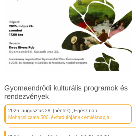
Gyomaendrődi kulturális programok és
rendezvények
2026. augusztus 28. (péntek)
,
Egész nap
Mohácsi csata 500. évfordulójának emléknapja