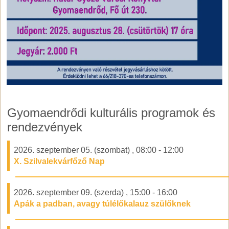
Gyomaendrődi kulturális programok és
rendezvények
2026. szeptember 05. (szombat)
,
08:00
-
12:00
X. Szilvalekvárfőző Nap
2026. szeptember 09. (szerda)
,
15:00
-
16:00
Apák a padban, avagy túlélőkalauz szülőknek