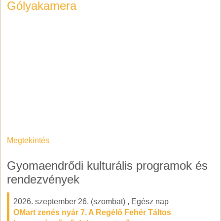
Gólyakamera
Megtekintés
Gyomaendrődi kulturális programok és
rendezvények
2026. szeptember 26. (szombat)
,
Egész nap
OMart zenés nyár 7. A Regélő Fehér Táltos