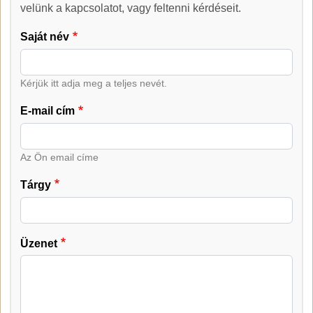
Kapcsolat
velünk a kapcsolatot, vagy feltenni kérdéseit.
Saját név
Kérjük itt adja meg a teljes nevét.
E-mail cím
Az Ön email címe
Tárgy
Üzenet