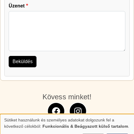
Üzenet
Kövess minket!
Sütiket használunk és személyes adatokat dolgozunk fel a
Személyes
következő célokból:
Funkcionális & Beágyazott külső tartalom
.
adatok