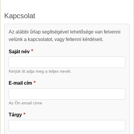
Kapcsolat
Az alábbi űrlap segítségével lehetősége van felvenni
Kapcsolat
velünk a kapcsolatot, vagy feltenni kérdéseit.
Saját név
Kérjük itt adja meg a teljes nevét.
E-mail cím
Az Ön email címe
Tárgy