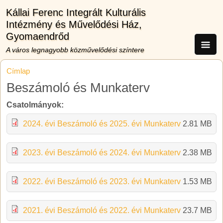
Ugrás a tartalomra
Kállai Ferenc Integrált Kulturális
Intézmény és Művelődési Ház,
Gyomaendrőd
A város legnagyobb közművelődési színtere
Címlap
Beszámoló és Munkaterv
Csatolmányok:
2024. évi Beszámoló és 2025. évi Munkaterv
2.81 MB
2023. évi Beszámoló és 2024. évi Munkaterv
2.38 MB
2022. évi Beszámoló és 2023. évi Munkaterv
1.53 MB
2021. évi Beszámoló és 2022. évi Munkaterv
23.7 MB