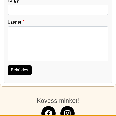
Tárgy
Üzenet
Kövess minket!