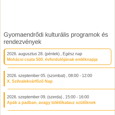
Gyomaendrődi kulturális programok és
rendezvények
2026. augusztus 28. (péntek)
,
Egész nap
Mohácsi csata 500. évfordulójának emléknapja
2026. szeptember 05. (szombat)
,
08:00
-
12:00
X. Szilvalekvárfőző Nap
2026. szeptember 09. (szerda)
,
15:00
-
16:00
Apák a padban, avagy túlélőkalauz szülőknek