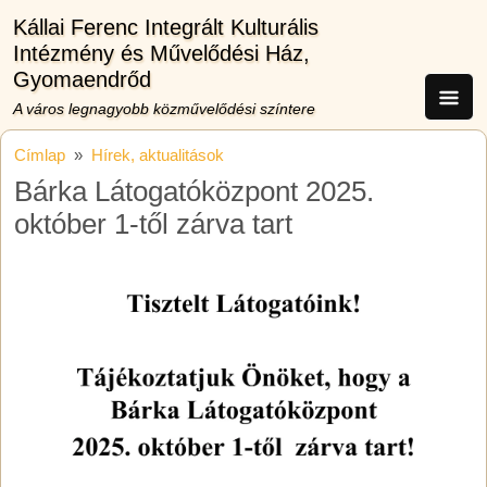
Ugrás a tartalomra
Kállai Ferenc Integrált Kulturális
Intézmény és Művelődési Ház,
Gyomaendrőd
A város legnagyobb közművelődési színtere
Címlap
Hírek, aktualitások
Bárka Látogatóközpont 2025.
október 1-től zárva tart