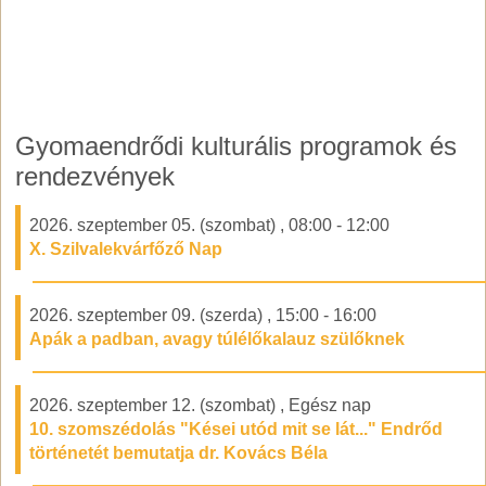
Gyomaendrődi kulturális programok és
rendezvények
2026. szeptember 05. (szombat)
,
08:00
-
12:00
X. Szilvalekvárfőző Nap
2026. szeptember 09. (szerda)
,
15:00
-
16:00
Apák a padban, avagy túlélőkalauz szülőknek
2026. szeptember 12. (szombat)
,
Egész nap
10. szomszédolás "Kései utód mit se lát..." Endrőd
történetét bemutatja dr. Kovács Béla