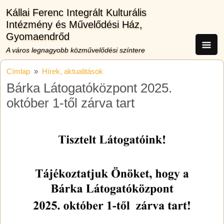
Ugrás a tartalomra
Kállai Ferenc Integrált Kulturális
Intézmény és Művelődési Ház,
Gyomaendrőd
A város legnagyobb közművelődési színtere
Címlap
Hírek, aktualitások
Bárka Látogatóközpont 2025.
október 1-től zárva tart